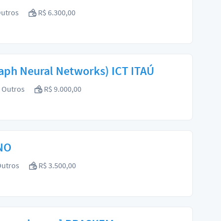
utros
R$ 6.300,00
raph Neural Networks) ICT ITAÚ
Outros
R$ 9.000,00
ENO
utros
R$ 3.500,00