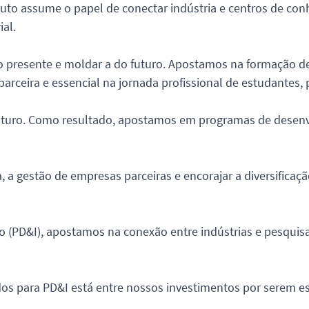
tuto assume o papel de conectar indústria e centros de co
al.
do presente e moldar a do futuro. Apostamos na formação de
arceira e essencial na jornada profissional de estudantes, 
futuro. Como resultado, apostamos em programas de desenv
a gestão de empresas parceiras e encorajar a diversificaç
 (PD&I), apostamos na conexão entre indústrias e pesquisa
 para PD&I está entre nossos investimentos por serem essen