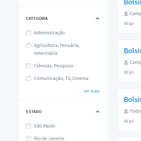
Bolsi
Campi
CATEGORIA
30 jul
Administração
Agricultura, Pecuária,
Bolsi
Veterinária
Campi
Ciências, Pesquisa
30 jul
Comunicação, TV, Cinema
Ver mais
Bolsi
Todo 
ESTADO
30 jul
São Paulo
Rio de Janeiro