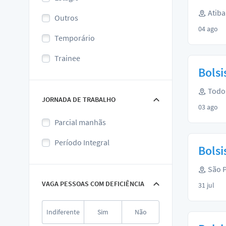
Atiba
Outros
04 ago
Temporário
Trainee
Bolsi
Todo 
JORNADA DE TRABALHO
03 ago
Parcial manhãs
Período Integral
Bolsi
São P
VAGA PESSOAS COM DEFICIÊNCIA
31 jul
Indiferente
Sim
Não