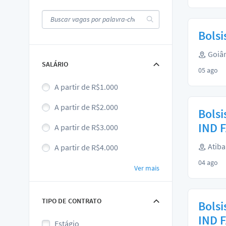
Bolsi
Goiân
SALÁRIO
05 ago
A partir de R$1.000
A partir de R$2.000
Bolsi
IND 
A partir de R$3.000
Atiba
A partir de R$4.000
04 ago
Ver mais
TIPO DE CONTRATO
Bolsi
IND 
Estágio