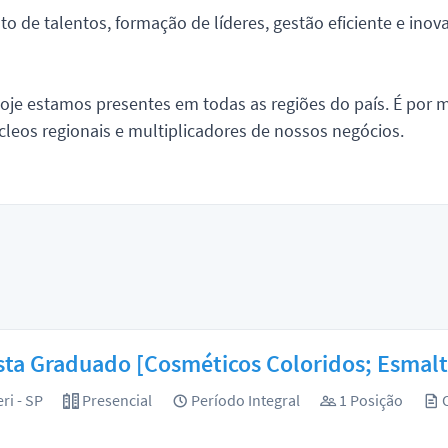
 de talentos, formação de líderes, gestão eficiente e inova
oje estamos presentes em todas as regiões do país. É por m
eos regionais e multiplicadores de nossos negócios.
sta Graduado [Cosméticos Coloridos; Esmal
ri - SP
Presencial
Período Integral
1 Posição
O